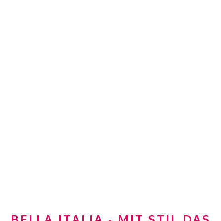
BELLA ITALIA - MIT STIL DAS