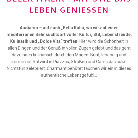
LEBEN GENIESSEN
Andiamo –
auf nach „Bella Italia, wo wir auf einen
mediterranen Sehnsuchtsort voller Kultur, Stil, Lebensfreude,
Kulinarik und „Dolce Vita“ treffen!
Hier wird die Schönheit in
allen Dingen und der Genuß in vollen Zügen gelebt und das geht
dazu noch kulinarisch durch den Magen. Bunt, lebendig und
immer mit Stil wird in Piazzas, Straßen und Cafes das süße
Nichtstun zelebriert. Charmant behütet tauchen wir ein in dieses
authentische Lebensgefühl…