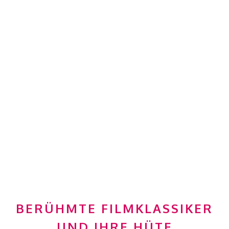
BERÜHMTE FILMKLASSIKER
UND IHRE HÜTE