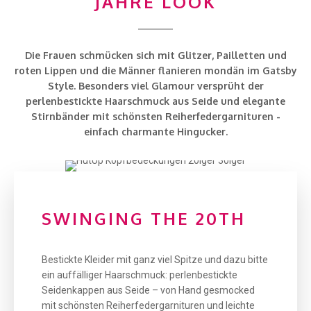
JAHRE LOOK
Die Frauen schmücken sich mit Glitzer, Pailletten und
roten Lippen und die Männer flanieren mondän im Gatsby
Style. Besonders viel Glamour versprüht der
perlenbestickte Haarschmuck aus Seide und elegante
Stirnbänder mit schönsten Reiherfedergarnituren -
einfach charmante Hingucker.
SWINGING THE 20TH
Bestickte Kleider mit ganz viel Spitze und dazu bitte
ein auffälliger Haarschmuck: perlenbestickte
Seidenkappen aus Seide – von Hand gesmocked
mit schönsten Reiherfedergarnituren und leichte