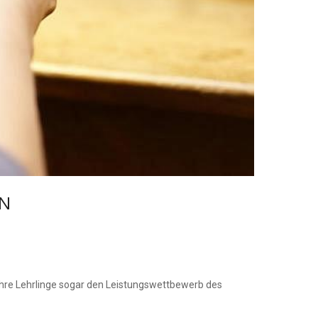
IN
 ihre Lehrlinge sogar den Leistungswettbewerb des