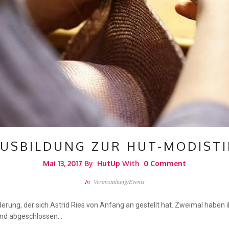
USBILDUNG ZUR HUT-MODIST
Mai 13, 2017
By
HutUp
With
0 Comment
In
Veranstaltung/Events
erung, der sich Astrid Ries von Anfang an gestellt hat. Zweimal haben
land abgeschlossen…