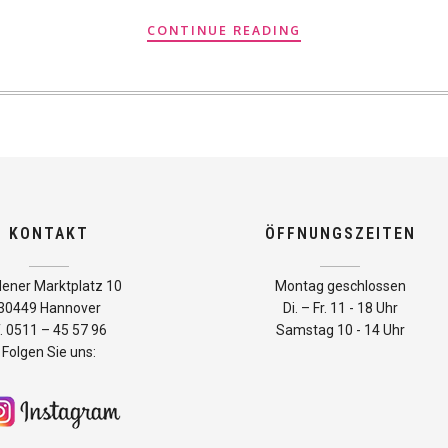
CONTINUE READING
KONTAKT
ÖFFNUNGSZEITEN
dener Marktplatz 10
Montag geschlossen
30449 Hannover
Di. – Fr. 11 - 18 Uhr
. 0511 – 45 57 96
Samstag 10 - 14 Uhr
Folgen Sie uns: