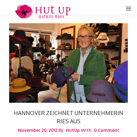
HANNOVER ZEICHNET UNTERNEHMERIN
RIES AUS
November 20, 2012
By
HutUp
With
0 Comment